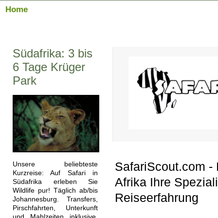
Home
Südafrika: 3 bis
6 Tage Krüger
Park
SafariScout.com - 
Unsere beliebteste
Kurzreise: Auf Safari in
Afrika Ihre Spezial
Südafrika erleben Sie
Wildlife pur! Täglich ab/bis
Reiseerfahrung
Johannesburg. Transfers,
Pirschfahrten, Unterkunft
und Mahlzeiten inklusive.