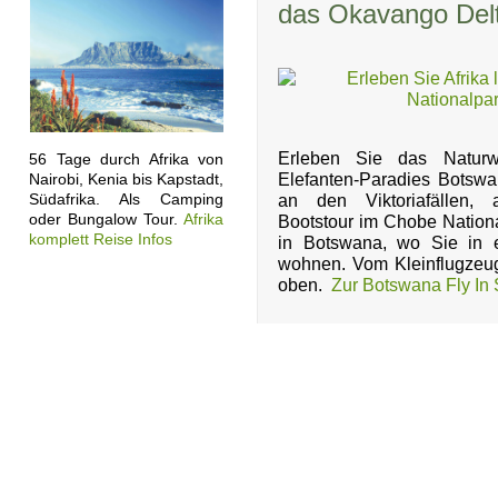
das Okavango Del
Erleben Sie das Naturwe
56 Tage durch Afrika von
Elefanten-Paradies Botsw
Nairobi, Kenia bis Kapstadt,
Südafrika. Als Camping
an den Viktoriafällen, a
oder Bungalow Tour.
Afrika
Bootstour im Chobe Nation
komplett Reise Infos
in Botswana, wo Sie in 
wohnen. Vom Kleinflugzeug
oben.
Zur Botswana Fly In S