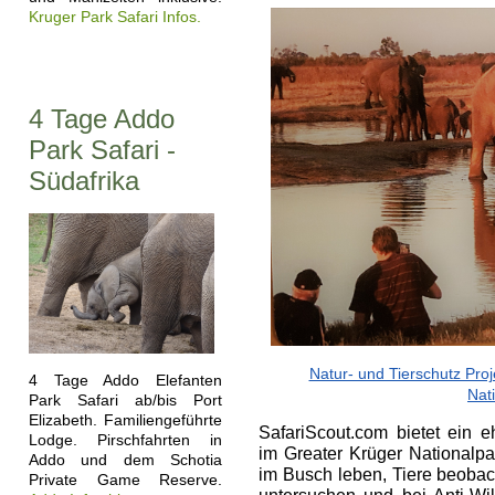
Kruger Park Safari Infos.
4 Tage Addo
Park Safari -
Südafrika
Natur- und Tierschutz Proj
4 Tage Addo Elefanten
Nat
Park Safari ab/bis Port
Elizabeth. Familiengeführte
SafariScout.com bietet ein e
Lodge. Pirschfahrten in
im Greater Krüger Nationalpa
Addo und dem Schotia
im Busch leben, Tiere beoba
Private Game Reserve.