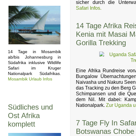
sicher durch die Unterwa
Safari Infos.
14 Tage Afrika Re
Kenia mit Masai M
Gorilla Trekking
14 Tage in Mosambik
ab/bis Johannesburg in
Südafrika inklusive Wildlife
Safari im Kruger
Eine Afrika Rundreise von/
Nationalpark Südafrikas.
Bungalow Übernachtungen
Mosambik Urlaub Infos
Naivasha und Nakuru Seen 
das Tracking zu den Berg Gor
Schimpansen und die Quel
dem Nil. Mit dabei: Kam
Nationalpark.
Zur Uganda u
Südliches und
Ost Afrika
7 Tage Fly In Safar
komplett
Botswanas Chobe 