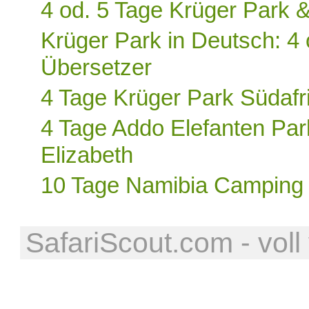
4 od. 5 Tage Krüger Park 
Krüger Park in Deutsch: 4 
Übersetzer
4 Tage Krüger Park Südaf
4 Tage Addo Elefanten Park
Elizabeth
10 Tage Namibia Camping P
SafariScout.com - voll 