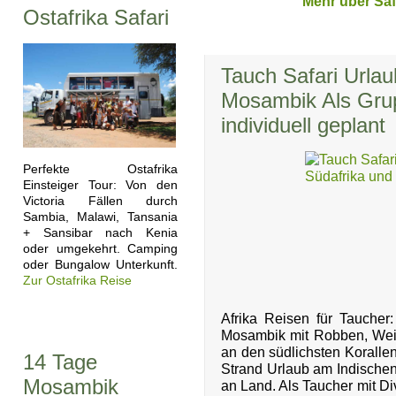
Mehr über Saf
Ostafrika Safari
Tauch Safari Urlau
Mosambik Als Grup
individuell geplant
Perfekte Ostafrika
Einsteiger Tour: Von den
Victoria Fällen durch
Sambia, Malawi, Tansania
+ Sansibar nach Kenia
oder umgekehrt. Camping
oder Bungalow Unterkunft.
Zur Ostafrika Reise
Afrika Reisen für Taucher
Mosambik mit Robben, Wei
an den südlichsten Korallen
14 Tage
Strand Urlaub am Indischen
Mosambik
an Land. Als Taucher mit Div