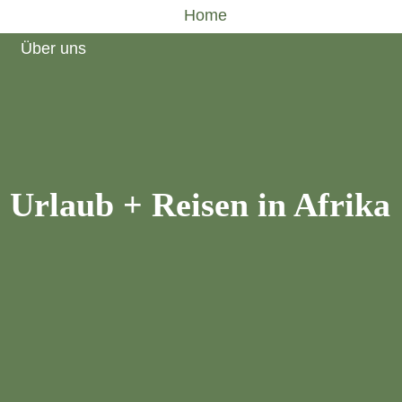
Freiwilligen Safaris
Home
Angebote
Safaris
Über uns
Urlaub + Reisen
in Afrika