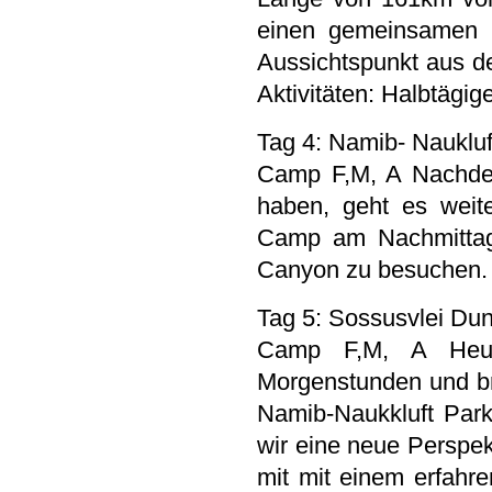
einen gemeinsamen 
Aussichtspunkt aus d
Aktivitäten: Halbtäg
Tag 4: Namib- Naukluf
Camp F,M, A Nachdem
haben, geht es weit
Camp am Nachmittag
Canyon zu besuche
Tag 5: Sossusvlei Dun
Camp F,M, A Heute
Morgenstunden und b
Namib-Naukkluft Par
wir eine neue Perspe
mit mit einem erfahr