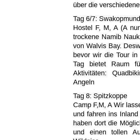
über die verschieden
Tag 6/7: Swakopmun
Hostel F, M, A (A nu
trockene Namib Nauklu
von Walvis Bay. Desw
bevor wir die Tour i
Tag bietet Raum für
Aktivitäten: Quadbik
Angeln
Tag 8: Spitzkoppe
Camp F,M, A Wir lass
und fahren ins Inland
haben dort die Möglic
und einen tollen A