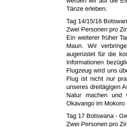
werden wir auf die Ei
Tänze erleben.
Tag 14/15/16 Botswa
Zwei Personen pro Zi
Ein weiterer früher T
Maun. Wir verbrin
augerüstet für die 
Informationen bezügl
Flugzeug wird uns üb
Flug ist nicht nur p
unseres dreitägigen A
Natur machen und w
Okavango im Mokoro 
Tag 17 Botswana - G
Zwei Personen pro Zi