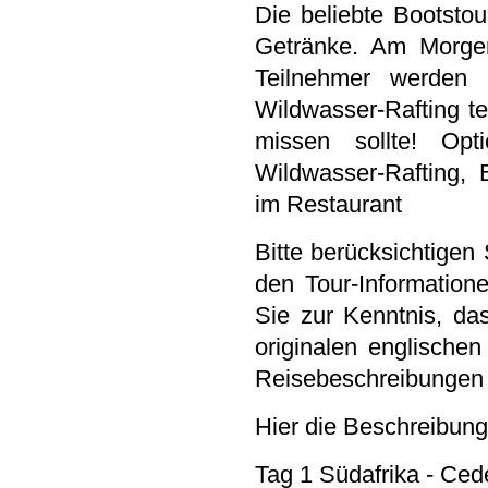
Die beliebte Bootst
Getränke. Am Morgen
Teilnehmer werden
Wildwasser-Rafting te
missen sollte! Opti
Wildwasser-Rafting,
im Restaurant
Bitte berücksichtigen 
den Tour-Information
Sie zur Kenntnis, d
originalen englischen
Reisebeschreibungen 
Hier die Beschreibun
Tag 1 Südafrika - Ce