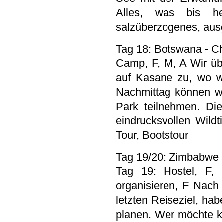
Alles, was bis heu
salzüberzogenes, au
Tag 18: Botswana - C
Camp, F, M, A Wir ü
auf Kasane zu, wo 
Nachmittag können wi
Park teilnehmen. Die
eindrucksvollen Wildt
Tour, Bootstour
Tag 19/20: Zimbabwe -
Tag 19: Hostel, F, 
organisieren, F Nach 
letzten Reiseziel, hab
planen. Wer möchte k