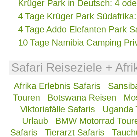
Krüger Park in Deutsch: 4 ode
4 Tage Krüger Park Südafrika
4 Tage Addo Elefanten Park Saf
10 Tage Namibia Camping Priv
Safari Reiseziele + Afr
Afrika Erlebnis Safaris
Sansib
Touren
Botswana Reisen
Mos
Viktoriafälle Safaris
Uganda 
Urlaub
BMW Motorrad Tour
Safaris
Tierarzt Safaris
Tauch