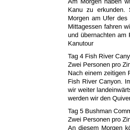
Am Morgen haben wir
Kanu zu erkunden. 
Morgen am Ufer des 
Mittagessen fahren wi
und übernachten am Fi
Kanutour
Tag 4 Fish River Can
Zwei Personen pro Z
Nach einem zeitigen 
Fish River Canyon. I
wir weiter landeinwär
werden wir den Quiver
Tag 5 Bushman Commu
Zwei Personen pro Zi
An diesem Morgen kön