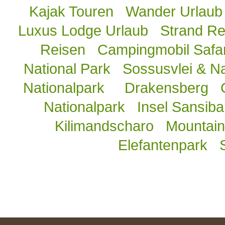
Kajak Touren
Wander Urlaub
Luxus Lodge Urlaub
Strand Re
Reisen
Campingmobil Safar
National Park
Sossusvlei & N
Nationalpark
Drakensberg
Nationalpark
Insel Sansiba
Kilimandscharo
Mountain 
Elefantenpark