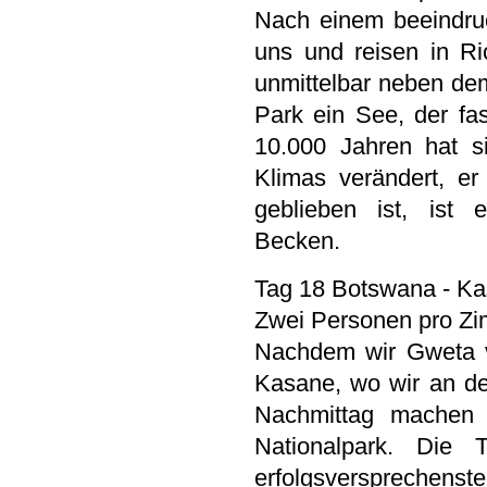
Nach einem beeindru
uns und reisen in R
unmittelbar neben de
Park ein See, der fa
10.000 Jahren hat 
Klimas verändert, er
geblieben ist, ist 
Becken.
Tag 18 Botswana - Ka
Zwei Personen pro Zi
Nachdem wir Gweta ve
Kasane, wo wir an d
Nachmittag machen 
Nationalpark. Di
erfolgsversprechens