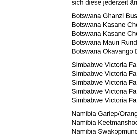
sich diese jederzeit 
Botswana Ghanzi Bus
Botswana Kasane Chob
Botswana Kasane Chob
Botswana Maun Rundf
Botswana Okavango De
Simbabwe Victoria Fa
Simbabwe Victoria Fa
Simbabwe Victoria F
Simbabwe Victoria Fa
Simbabwe Victoria Fa
Namibia Gariep/Orang
Namibia Keetmanshoo
Namibia Swakopmund 