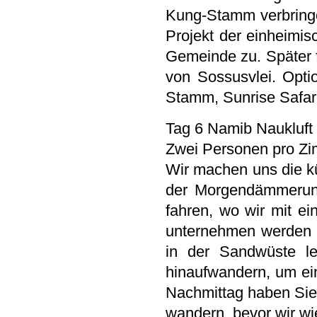
Kung-Stamm verbringen
Projekt der einheimi
Gemeinde zu. Später 
von Sossusvlei. Optio
Stamm, Sunrise Safari
Tag 6 Namib Naukluft 
Zwei Personen pro Zim
Wir machen uns die k
der Morgendämmerung
fahren, wo wir mit ei
unternehmen werden 
in der Sandwüste l
hinaufwandern, um ei
Nachmittag haben Sie
wandern, bevor wir wi