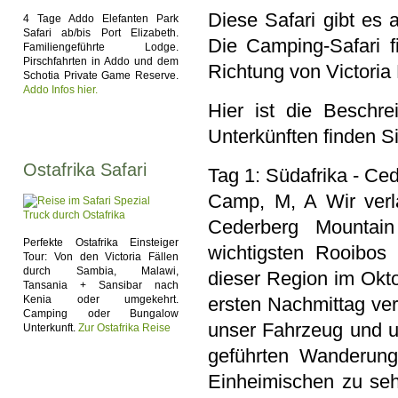
Diese Safari gibt es 
4 Tage Addo Elefanten Park
Safari ab/bis Port Elizabeth.
Die Camping-Safari 
Familiengeführte Lodge.
Pirschfahrten in Addo und dem
Richtung von Victoria
Schotia Private Game Reserve.
Addo Infos hier.
Hier ist die Beschre
Unterkünften finden Si
Ostafrika Safari
Tag 1: Südafrika - Ce
Camp, M, A Wir verl
Cederberg Mountain
Perfekte Ostafrika Einsteiger
wichtigsten Rooibos
Tour: Von den Victoria Fällen
durch Sambia, Malawi,
dieser Region im Okt
Tansania + Sansibar nach
Kenia oder umgekehrt.
ersten Nachmittag ver
Camping oder Bungalow
unser Fahrzeug und un
Unterkunft.
Zur Ostafrika Reise
geführten Wanderung
Einheimischen zu se