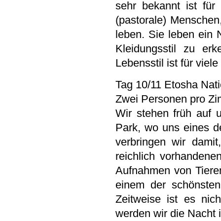
sehr bekannt ist fü
(pastorale) Menschen
leben. Sie leben ein 
Kleidungsstil zu e
Lebensstil ist für vi
Tag 10/11 Etosha Nati
Zwei Personen pro Zi
Wir stehen früh auf
Park, wo uns eines de
verbringen wir dami
reichlich vorhanden
Aufnahmen von Tiere
einem der schönsten
Zeitweise ist es ni
werden wir die Nacht 