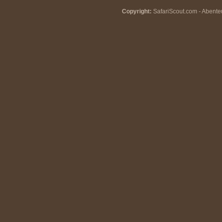
Copyright:
SafariScout.com - Abenteu