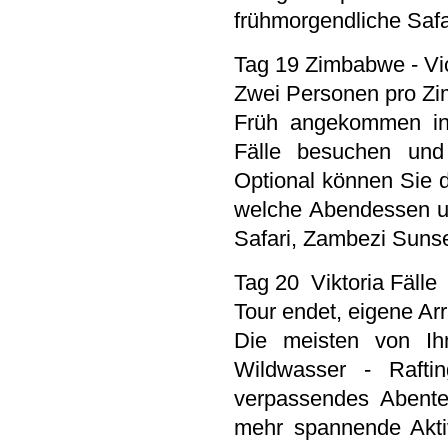
frühmorgendliche Saf
Tag 19 Zimbabwe - Vic
Zwei Personen pro Zi
Früh angekommen in 
Fälle besuchen und
Optional können Sie 
welche Abendessen un
Safari, Zambezi Sunse
Tag 20 Viktoria Fälle
Tour endet, eigene Ar
Die meisten von Ih
Wildwasser - Raftin
verpassendes Abenteu
mehr spannende Aktivi