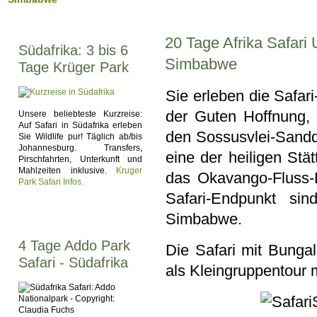
20 Tage Afrika Safari
Südafrika: 3 bis 6
Simbabwe
Tage Krüger Park
Sie erleben die Safar
der Guten Hoffnung,
Unsere beliebteste Kurzreise:
Auf Safari in Südafrika erleben
den Sossusvlei-Sandd
Sie Wildlife pur! Täglich ab/bis
Johannesburg. Transfers,
eine der heiligen St
Pirschfahrten, Unterkunft und
Mahlzeiten inklusive.
Kruger
das Okavango-Fluss-
Park Safari Infos.
Safari-Endpunkt sin
Simbabwe.
4 Tage Addo Park
Die Safari mit Bungal
Safari - Südafrika
als Kleingruppentour 