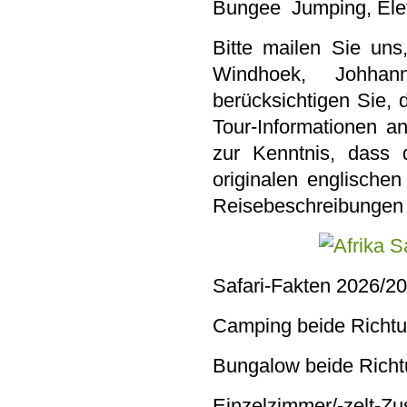
Bungee Jumping, Elef
Bitte mailen Sie uns
Windhoek, Johhan
berücksichtigen Sie, 
Tour-Informationen a
zur Kenntnis, dass
originalen englischen
Reisebeschreibungen 
Safari-Fakten 2026/20
Camping beide Richt
Bungalow beide Rich
Einzelzimmer/-zelt-Zu