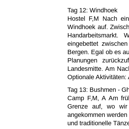
Tag 12: Windhoek
Hostel F,M Nach ein
Windhoek auf. Zwisc
Handarbeitsmarkt. 
eingebettet zwisch
Bergen. Egal ob es au
Planungen zurückzuf
Landesmitte. Am Nach
Optionale Aktivitäte
Tag 13: Bushmen - G
Camp F,M, A Am früh
Grenze auf, wo wir
angekommen werden wi
und traditionelle Tä