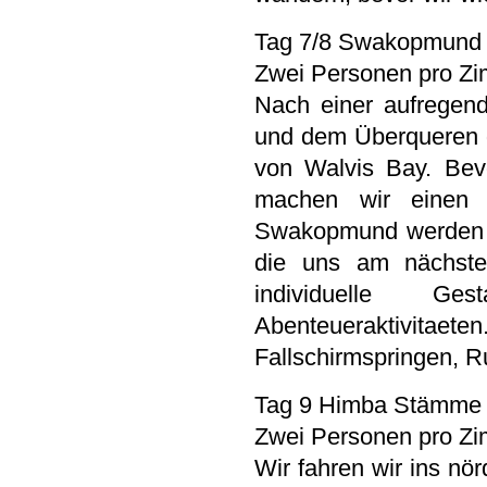
Tag 7/8 Swakopmund
Zwei Personen pro Zim
Nach einer aufregend
und dem Überqueren d
von Walvis Bay. Bev
machen wir einen 
Swakopmund werden wir
die uns am nächste
individuelle Gest
Abenteueraktivitaete
Fallschirmspringen, R
Tag 9 Himba Stämme
Zwei Personen pro Zi
Wir fahren wir ins nö