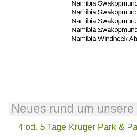
Namibia Swakopmund
Namibia Swakopmund
Namibia Swakopmund
Namibia Swakopmund 
Namibia Windhoek Ab
Neues rund um unsere A
4 od. 5 Tage Krüger Park & P