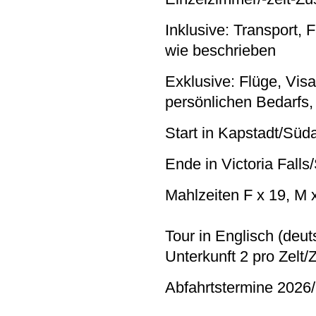
Inklusive: Transport,
wie beschrieben
Exklusive: Flüge, Visa
persönlichen Bedarfs,
Start in Kapstadt/Süd
Ende in Victoria Fal
Mahlzeiten F x 19, M x
Tour in Englisch (deu
Unterkunft 2 pro Zelt
Abfahrtstermine 2026