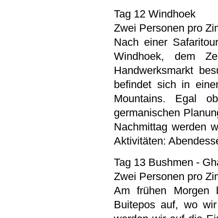
Tag 12 Windhoek
Zwei Personen pro Zi
Nach einer Safarito
Windhoek, dem Zen
Handwerksmarkt besu
befindet sich in ei
Mountains. Egal ob
germanischen Planung 
Nachmittag werden wi
Aktivitäten: Abendess
Tag 13 Bushmen - Gh
Zwei Personen pro Zi
Am frühen Morgen b
Buitepos auf, wo wi