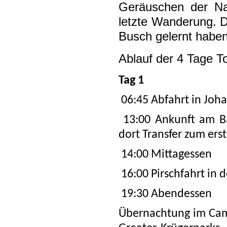
Geräuschen der Na
letzte Wanderung. Da
Busch gelernt haben
Ablauf der 4 Tage To
Tag 1
06:45 Abfahrt in Joh
13:00 Ankunft am Ba
dort Transfer zum er
14:00 Mittagessen
16:00 Pirschfahrt in
19:30 Abendessen
Übernachtung im
Cam