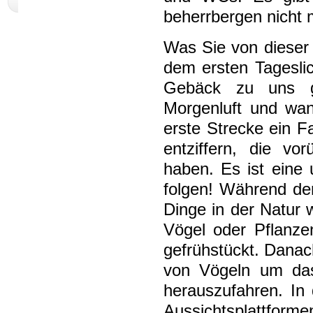
beherrbergen nicht m
Was Sie von dieser
dem ersten Tagesli
Gebäck zu uns g
Morgenluft und wan
erste Strecke ein F
entziffern, die vo
haben. Es ist eine
folgen! Während de
Dinge in der Natur 
Vögel oder Pflanz
gefrühstückt. Dana
von Vögeln um das
herauszufahren. In
Aussichtsplattfor