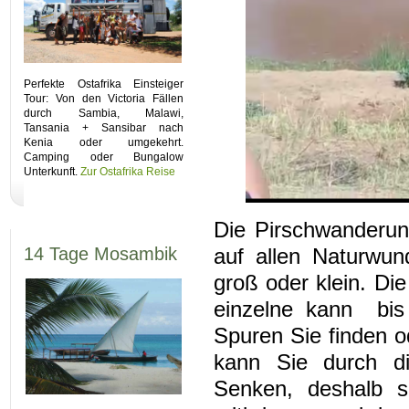
Perfekte Ostafrika Einsteiger
Tour: Von den Victoria Fällen
durch Sambia, Malawi,
Tansania + Sansibar nach
Kenia oder umgekehrt.
Camping oder Bungalow
Unterkunft.
Zur Ostafrika Reise
Die Pirschwanderung
14 Tage Mosambik
auf allen Naturwun
groß oder klein. Di
einzelne kann bis
Spuren Sie finden o
kann Sie durch di
Senken, deshalb so