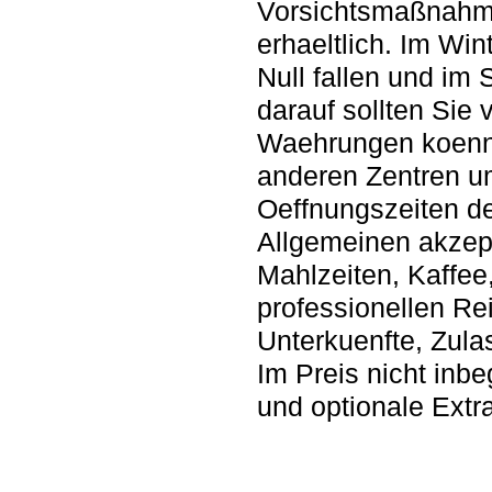
Vorsichtsmaßnahme
erhaeltlich. Im Wi
Null fallen und im
darauf sollten Sie 
Waehrungen koenne
anderen Zentren u
Oeffnungszeiten de
Allgemeinen akzept
Mahlzeiten, Kaffee
professionellen Rei
Unterkuenfte, Zula
Im Preis nicht inbe
und optionale Extr