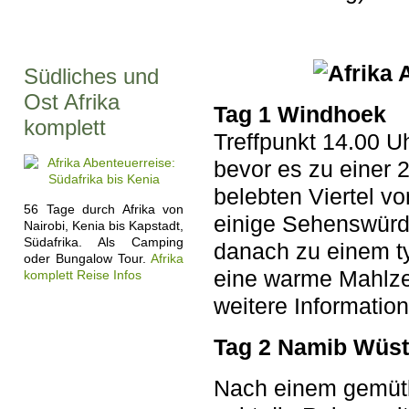
Südliches und
Ost Afrika
Tag 1 Windhoek
komplett
Treffpunkt 14.00 U
bevor es zu einer 
belebten Viertel v
56 Tage durch Afrika von
einige Sehenswürd
Nairobi, Kenia bis Kapstadt,
Südafrika. Als Camping
danach zu einem t
oder Bungalow Tour.
Afrika
eine warme Mahlze
komplett Reise Infos
weitere Information
Tag 2 Namib Wüs
Nach einem gemütl