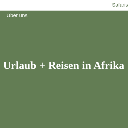
Freiwilligen Safaris
Home
Angebote
Safaris
Über uns
Urlaub + Reisen
in Afrika