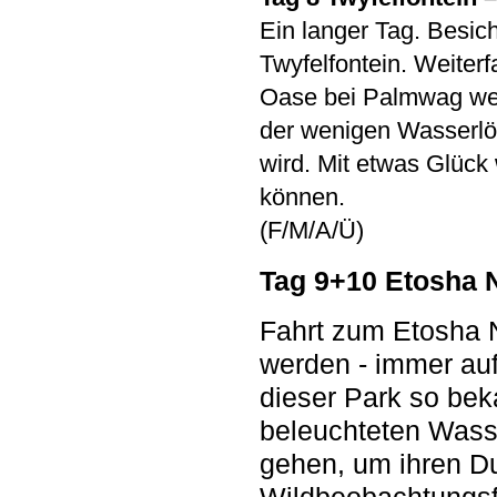
Ein langer Tag. Besic
Twyfelfontein. Weiter
Oase bei Palmwag wer
der wenigen Wasserlö
wird. Mit etwas Glück 
können.
(F/M/A/Ü)
Tag 9+10 Etosha 
Fahrt zum Etosha N
werden - immer au
dieser Park so bek
beleuchteten Wass
gehen, um ihren Du