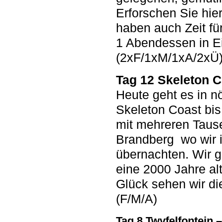
Erforschen Sie hi
haben auch Zeit für
1 Abendessen in E
(2xF/1xM/1xA/2xÜ
Tag 12 Skeleton 
Heute geht es in n
Skeleton Coast bi
mit mehreren Tause
Brandberg wo wir i
übernachten. Wir g
eine 2000 Jahre al
Glück sehen wir di
(F/M/A)
Tag 8 Twyfelfontein