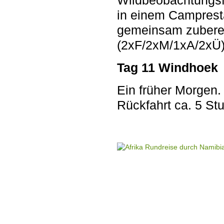
Wildbeobachtungsf
in einem Camprest
gemeinsam zuberei
(2xF/2xM/1xA/2xÜ
Tag 11 Windhoek
Ein früher Morgen
Rückfahrt ca. 5 St