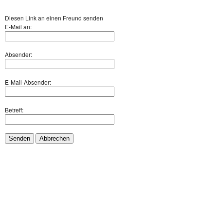
Diesen Link an einen Freund senden
E-Mail an:
Absender:
E-Mail-Absender:
Betreff:
Senden
Abbrechen